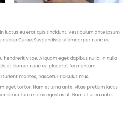
in luctus eu erat quis tincidunt. Vestibulum ante ipsum
ere cubilia Curae; Suspendisse ullamcorper nunc eu
rcu hendrerit vitae. Aliquam eget dapibus nulla. In nulla
ttis et diamer nunc eu placerat fermentum.
rturient montes, nascetur ridiculus mus.
um eget tortor. Nam et urna ante, vitae pretium lacus
 condimentum metus egestas ut. Nam et urna ante,