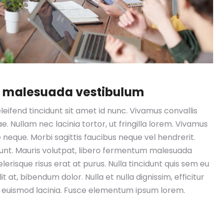
m malesuada vestibulum
leifend tincidunt sit amet id nunc. Vivamus convallis
e. Nullam nec lacinia tortor, ut fringilla lorem. Vivamus
e neque. Morbi sagittis faucibus neque vel hendrerit.
dunt. Mauris volutpat, libero fermentum malesuada
erisque risus erat at purus. Nulla tincidunt quis sem eu
t at, bibendum dolor. Nulla et nulla dignissim, efficitur
a euismod lacinia. Fusce elementum ipsum lorem.