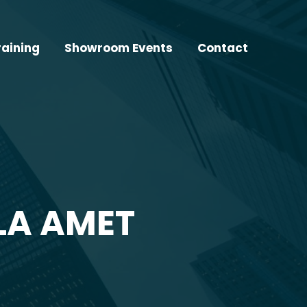
raining
Showroom Events
Contact
LA AMET