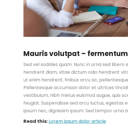
Mauris volutpat – fermentu
Sed vel sodales quam. Nunc in urna sed libero e
hendrerit diam, vitae dictum odio hendrerit vita
ut enim hendrerit, finibus arcu ac, pellentesqu
Pellentesque accumsan dolor et ultrices tinci
vestibulum, nibh metus euismod augue, quis scel
feugiat. Suspendisse sed arcu luctus, egestas eli
ipsum nec, dignissim ipsum. Sed tempor urna 
Read this:
Lorem ipsum dolor article