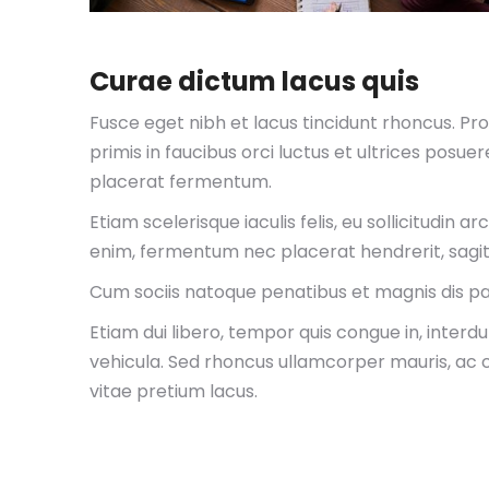
Curae dictum lacus quis
Fusce eget nibh et lacus tincidunt rhoncus. Pro
primis in faucibus orci luctus et ultrices posu
placerat fermentum.
Etiam scelerisque iaculis felis, eu sollicitudin a
enim, fermentum nec placerat hendrerit, sagi
Cum sociis natoque penatibus et magnis dis pa
Etiam dui libero, tempor quis congue in, interd
vehicula. Sed rhoncus ullamcorper mauris, ac
vitae pretium lacus.