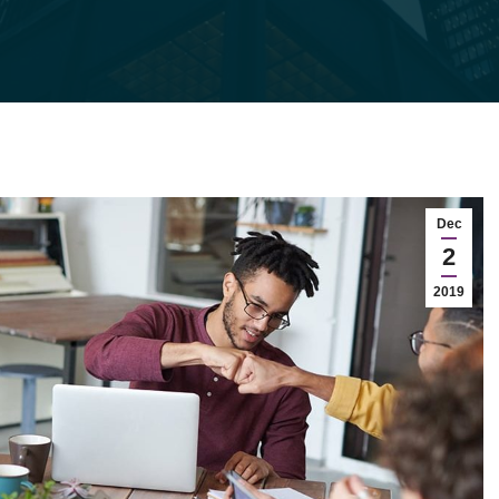
Dec
2
2019