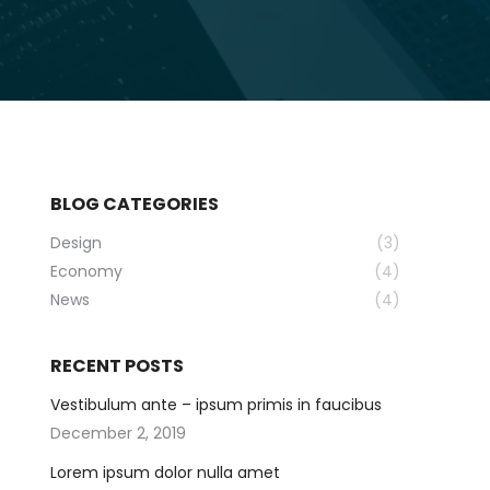
BLOG CATEGORIES
Design
(3)
Economy
(4)
News
(4)
RECENT POSTS
Vestibulum ante – ipsum primis in faucibus
December 2, 2019
Lorem ipsum dolor nulla amet