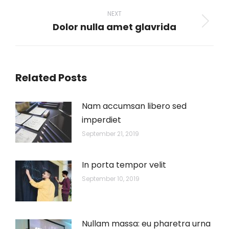
NEXT
Dolor nulla amet glavrida
Next
post:
Related Posts
Nam accumsan libero sed
imperdiet
September 21, 2019
In porta tempor velit
September 10, 2019
Nullam massa: eu pharetra urna