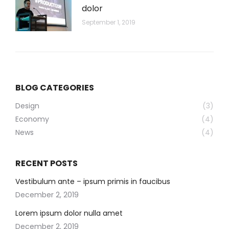
dolor
September 1, 2019
BLOG CATEGORIES
Design
(3)
Economy
(4)
News
(4)
RECENT POSTS
Vestibulum ante – ipsum primis in faucibus
December 2, 2019
Lorem ipsum dolor nulla amet
December 2, 2019