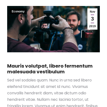
Economy
Nov
3
2019
Mauris volutpat, libero fermentum
malesuada vestibulum
Sed vel sodales quam. Nunc in urna sed libero
eleifend tincidunt sit amet id nunc. Vivamus
convallis hendrerit diam, vitae dictum odio
hendrerit vitae. Nullam nec lacinia tortor, ut
fringilla lorem. Vivamus ut enim hendrerit, finibus