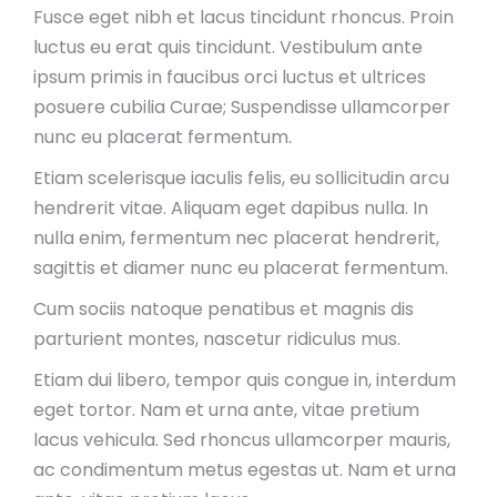
Fusce eget nibh et lacus tincidunt rhoncus. Proin
luctus eu erat quis tincidunt. Vestibulum ante
ipsum primis in faucibus orci luctus et ultrices
posuere cubilia Curae; Suspendisse ullamcorper
nunc eu placerat fermentum.
Etiam scelerisque iaculis felis, eu sollicitudin arcu
hendrerit vitae. Aliquam eget dapibus nulla. In
nulla enim, fermentum nec placerat hendrerit,
sagittis et diamer nunc eu placerat fermentum.
Cum sociis natoque penatibus et magnis dis
parturient montes, nascetur ridiculus mus.
Etiam dui libero, tempor quis congue in, interdum
eget tortor. Nam et urna ante, vitae pretium
lacus vehicula. Sed rhoncus ullamcorper mauris,
ac condimentum metus egestas ut. Nam et urna