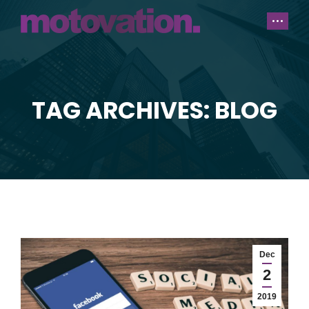
TAG ARCHIVES: BLOG
You are here:
Dec
2
2019