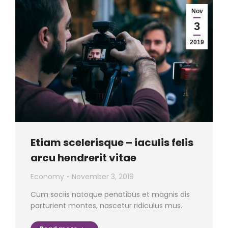
Nov
3
2019
Etiam scelerisque – iaculis felis
arcu hendrerit vitae
Economy
November 3, 2019
Cum sociis natoque penatibus et magnis dis
parturient montes, nascetur ridiculus mus.