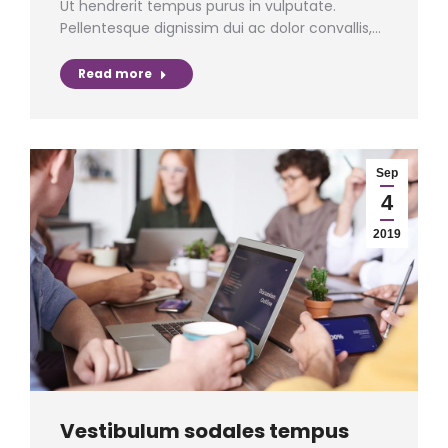
Ut hendrerit tempus purus in vulputate.
Pellentesque dignissim dui ac dolor convallis,…
Read more
Sep
4
2019
Vestibulum sodales tempus