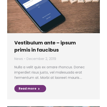
Vestibulum ante – ipsum
primis in faucibus
News
December 2, 2019
Nulla a velit quis ex ornare rhoncus. Donec
imperdiet risus justo, vel malesuada erat
fermentum at. Morbi at laoreet mauris.…
Read more