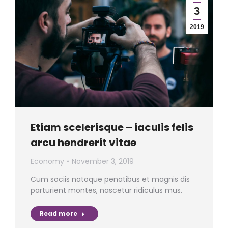
3
2019
Etiam scelerisque – iaculis felis
arcu hendrerit vitae
Economy
November 3, 2019
Cum sociis natoque penatibus et magnis dis
parturient montes, nascetur ridiculus mus.
Read more