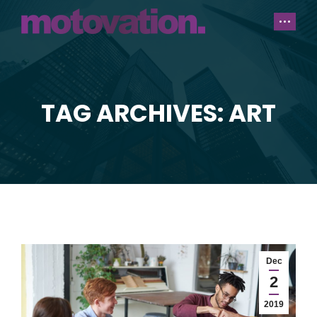
TAG ARCHIVES: ART
You are here:
Dec
2
2019