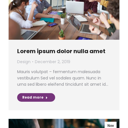
Lorem ipsum dolor nulla amet
Design
December 2, 2019
Mauris volutpat – fermentum malesuada
vestibulum Sed vel sodales quam. Nunc in
urna sed libero eleifend tincidunt sit amet id…
Read more
Nov