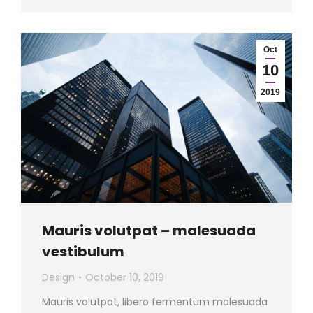
Oct
10
2019
Mauris volutpat – malesuada
vestibulum
Design
October 10, 2019
Mauris volutpat, libero fermentum malesuada