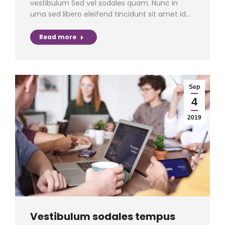
vestibulum Sed vel sodales quam. Nunc in
urna sed libero eleifend tincidunt sit amet id…
Read more
Sep
4
2019
Vestibulum sodales tempus