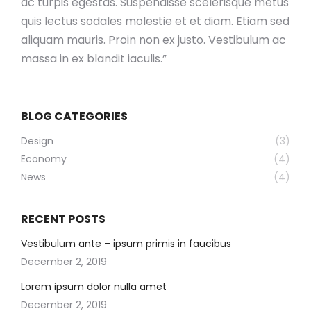
ac turpis egestas. Suspendisse scelerisque metus
quis lectus sodales molestie et et diam. Etiam sed
aliquam mauris. Proin non ex justo. Vestibulum ac
massa in ex blandit iaculis.”
BLOG CATEGORIES
Design
(3)
Economy
(4)
News
(4)
RECENT POSTS
Vestibulum ante – ipsum primis in faucibus
December 2, 2019
Lorem ipsum dolor nulla amet
December 2, 2019