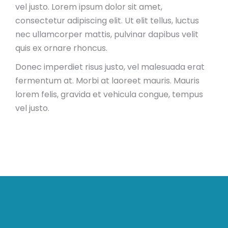
vel justo. Lorem ipsum dolor sit amet,
consectetur adipiscing elit. Ut elit tellus, luctus
nec ullamcorper mattis, pulvinar dapibus velit
quis ex ornare rhoncus.
Donec imperdiet risus justo, vel malesuada erat
fermentum at. Morbi at laoreet mauris. Mauris
lorem felis, gravida et vehicula congue, tempus
vel justo.