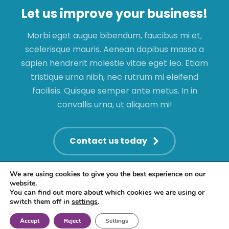
Let us improve your business!
Morbi eget augue bibendum, faucibus mi et,
scelerisque mauris. Aenean dapibus massa a
sapien hendrerit molestie vitae eget leo. Etiam
tristique urna nibh, nec rutrum mi eleifend
facilisis. Quisque semper ante metus. In in
convallis urna, ut aliquam mi!
Contact us today
We are using cookies to give you the best experience on our
website.
You can find out more about which cookies we are using or
switch them off in
settings
.
© Motovation Global Limited - 2026
Accept
Reject
Settings
Powered by WOWCOM. All Rights Reserved