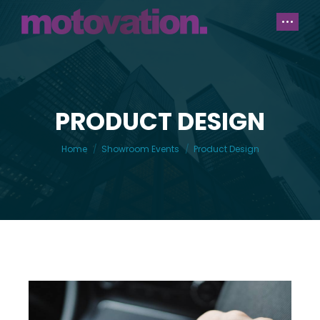
PRODUCT DESIGN
You are here:
Home
Showroom Events
Product Design