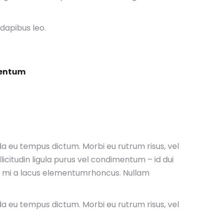
 dapibus leo.
mentum
da eu tempus dictum. Morbi eu rutrum risus, vel
icitudin ligula purus vel condimentum – id dui
is mi a lacus elementumrhoncus. Nullam
da eu tempus dictum. Morbi eu rutrum risus, vel