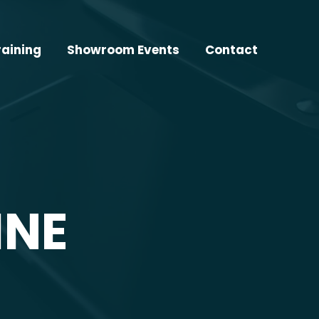
raining
Showroom Events
Contact
INE