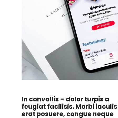
In convallis – dolor turpis a
feugiat facilisis. Morbi iaculis
erat posuere, congue neque