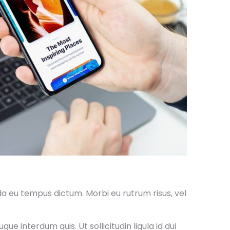
da eu tempus dictum. Morbi eu rutrum risus, vel
e interdum quis. Ut sollicitudin ligula id dui