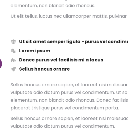
elementum, non blandit odio rhoncus.
Ut elit tellus, luctus nec ullamcorper mattis, pulvinar
Ut sit amet semper ligula - purus vel condi
Lorem ipsum
Donec purus vel facilisis mi a lacus
Sellus honcus ornare
Sellus honcus ornare sapien, et laoreet nisi malesua
vulputate odio dictum purus vel condimentum. Ut soll
elementum, non blandit odio rhoncus. Donec facilis
placerat tristique purus vel condimentum porta.
Sellus honcus ornare sapien, et laoreet nisi malesua
vulputate odio dictum purus vel condimentum.