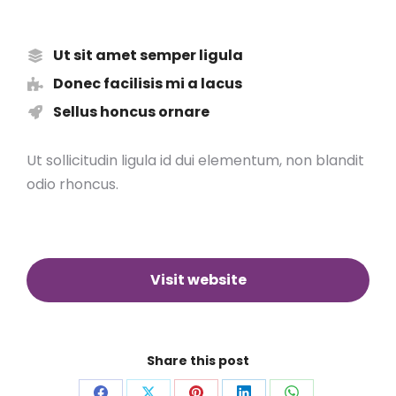
Ut sit amet semper ligula
Donec facilisis mi a lacus
Sellus honcus ornare
Ut sollicitudin ligula id dui elementum, non blandit
odio rhoncus.
Visit website
Share this post