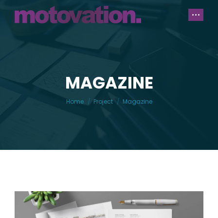
MAGAZINE
You are here:
Home
Project
Magazine