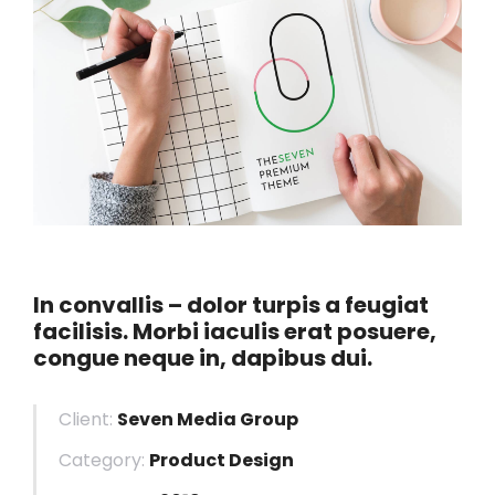
In convallis – dolor turpis a feugiat
facilisis. Morbi iaculis erat posuere,
congue neque in, dapibus dui.
Client:
Seven Media Group
Category:
Product Design