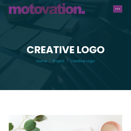
CREATIVE LOGO
You are here:
Home
Project
Creative Logo