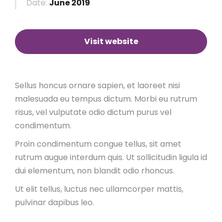
Date:
June 2019
Visit website
Sellus honcus ornare sapien, et laoreet nisi
malesuada eu tempus dictum. Morbi eu rutrum
risus, vel vulputate odio dictum purus vel
condimentum.
Proin condimentum congue tellus, sit amet
rutrum augue interdum quis. Ut sollicitudin ligula id
dui elementum, non blandit odio rhoncus.
Ut elit tellus, luctus nec ullamcorper mattis,
pulvinar dapibus leo.