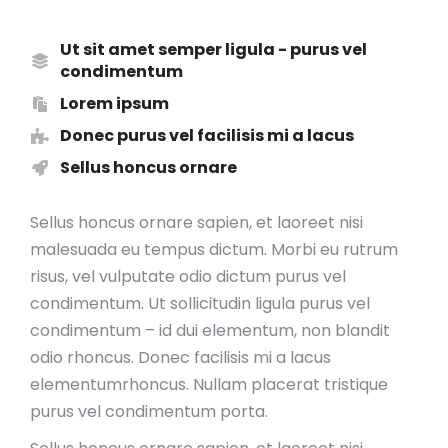
Ut sit amet semper ligula - purus vel
condimentum
Lorem ipsum
Donec purus vel facilisis mi a lacus
Sellus honcus ornare
Sellus honcus ornare sapien, et laoreet nisi
malesuada eu tempus dictum. Morbi eu rutrum
risus, vel vulputate odio dictum purus vel
condimentum. Ut sollicitudin ligula purus vel
condimentum – id dui elementum, non blandit
odio rhoncus. Donec facilisis mi a lacus
elementumrhoncus. Nullam placerat tristique
purus vel condimentum porta.