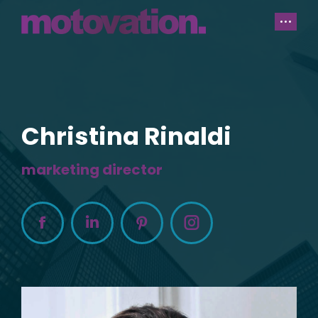
Christina Rinaldi
marketing director
Facebook
Linkedin
Pinterest
Instagram